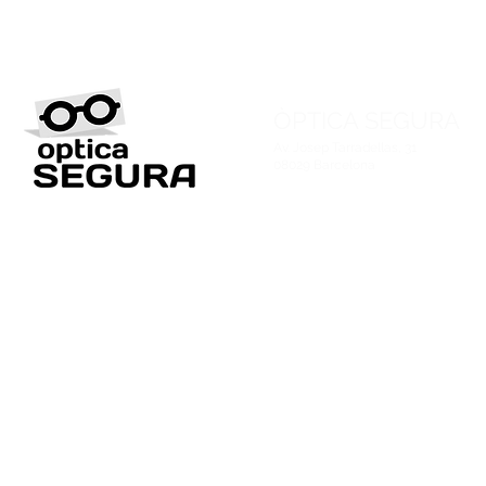
ÒPTICA SEGURA
Av. Josep Tarradellas, 31
08029 Barcelona