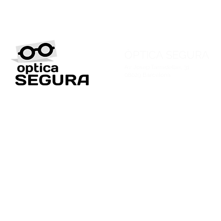
ÒPTICA SEGURA
Av. Josep Tarradellas, 31
08029 Barcelona