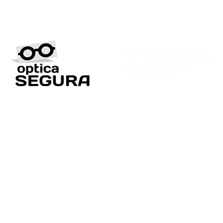
ÒPTICA SEGURA
Av. Josep Tarradellas, 31
08029 Barcelona